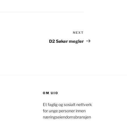
NEXT
Next
Post
D2 Søker megler
OM UIO
Et faglig og sosialt nettverk
for unge personer innen
næringseiendomsbransjen