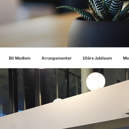
Bli Medlem
Arrangementer
10års-Jubileum
Me