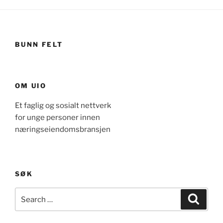
BUNN FELT
OM UIO
Et faglig og sosialt nettverk
for unge personer innen
næringseiendomsbransjen
SØK
Search
Search
for: