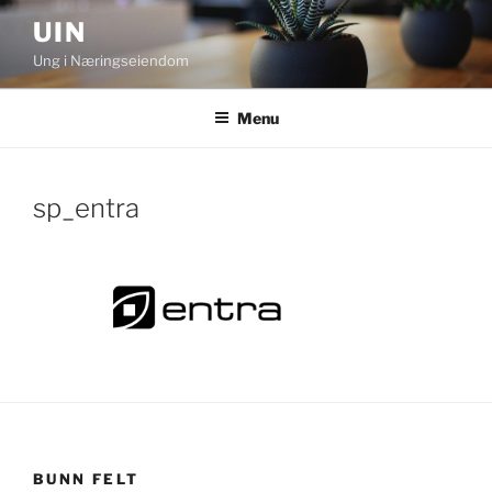
Skip
UIN
to
Ung i Næringseiendom
content
Menu
sp_entra
BUNN FELT