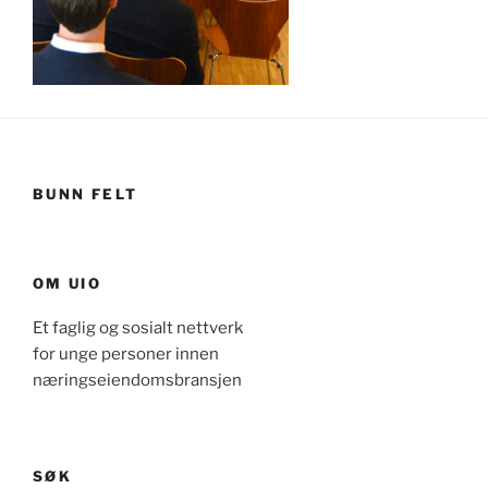
BUNN FELT
OM UIO
Et faglig og sosialt nettverk
for unge personer innen
næringseiendomsbransjen
SØK